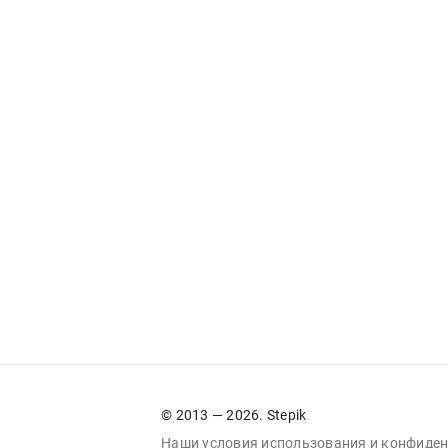
© 2013 — 2026. Stepik
Наши условия
использования
и
конфиден