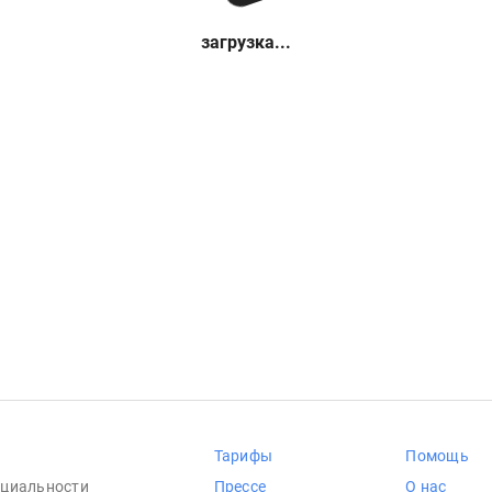
загрузка...
Тарифы
Помощь
циальности
Прессе
О нас