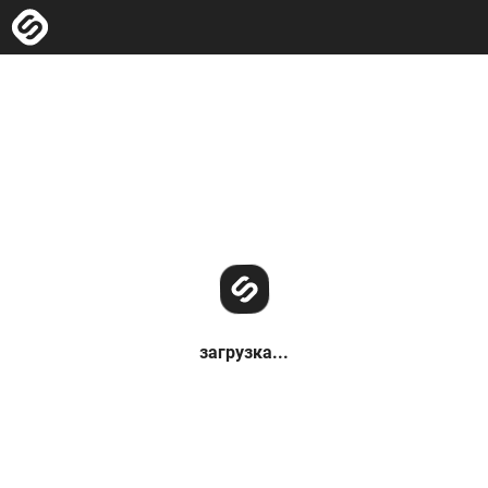
загрузка...