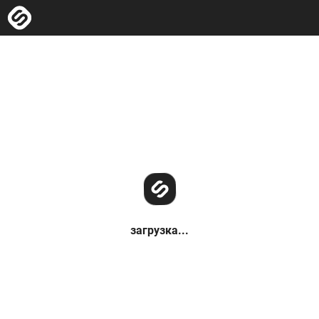
загрузка...