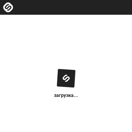
загрузка...