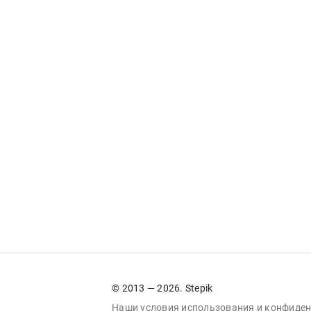
© 2013 — 2026. Stepik
Наши условия
использования
и
конфиден