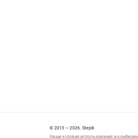
© 2013 — 2026. Stepik
Наши условия
использования
и
конфиден