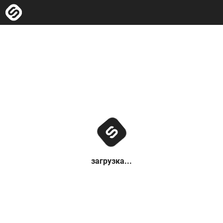
загрузка...