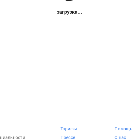
загрузка...
Тарифы
Помощь
циальности
Прессе
О нас