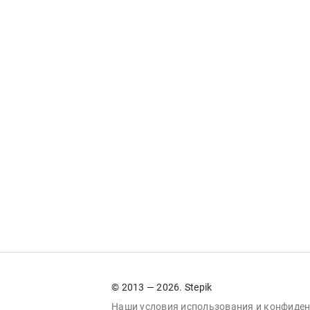
© 2013 — 2026. Stepik
Наши условия
использования
и
конфиден