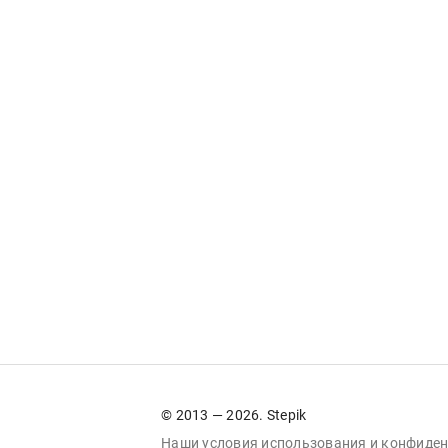
© 2013 — 2026. Stepik
Наши условия
использования
и
конфиден