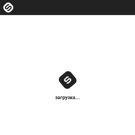
загрузка...