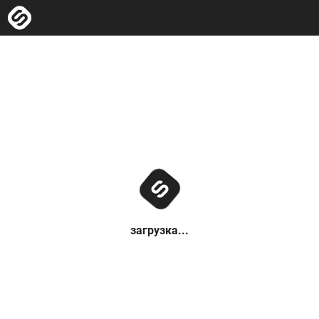
загрузка...