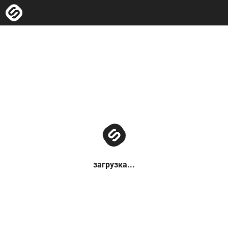
загрузка...