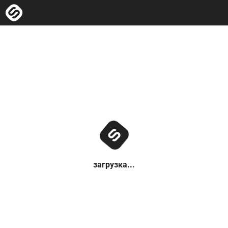
загрузка...