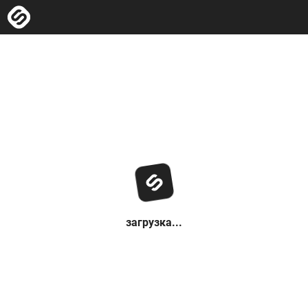
загрузка...