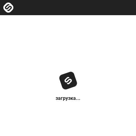
загрузка...