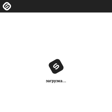
загрузка...