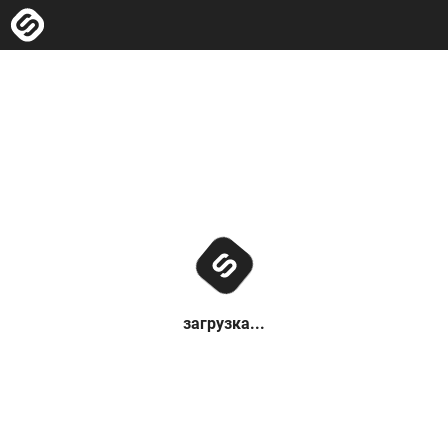
загрузка...