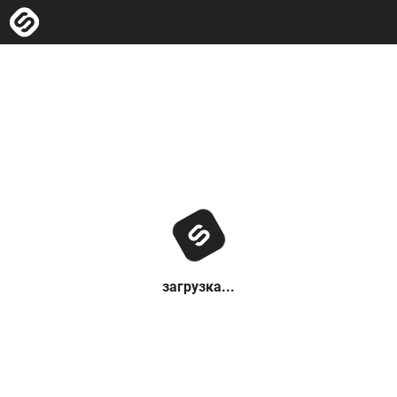
загрузка...