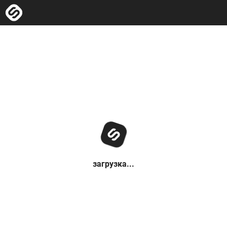
загрузка...