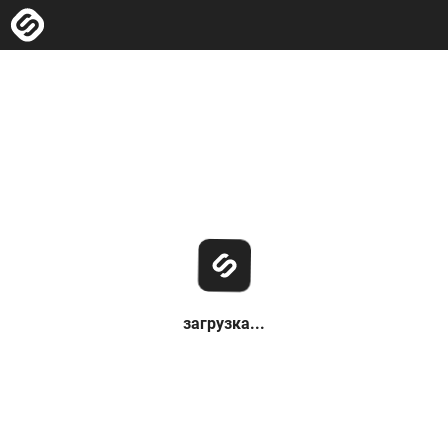
загрузка...