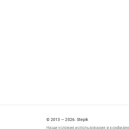
© 2013 — 2026. Stepik
Наши условия
использования
и
конфиден