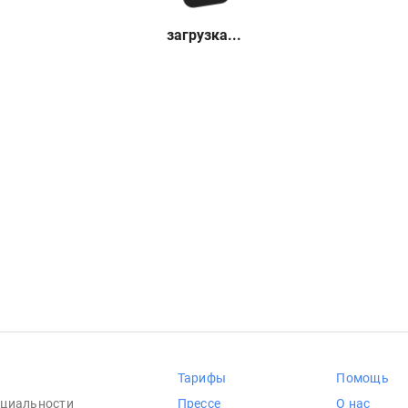
загрузка...
Тарифы
Помощь
циальности
Прессе
О нас