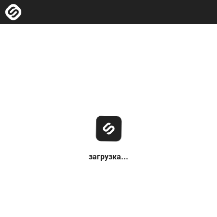
загрузка...