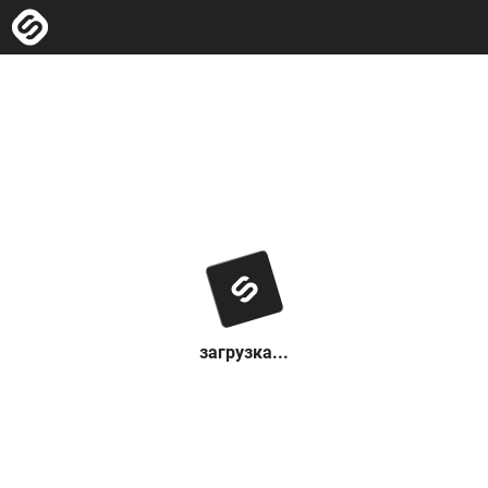
загрузка...