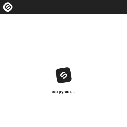
загрузка...