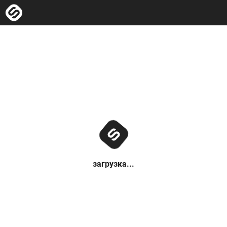
загрузка...