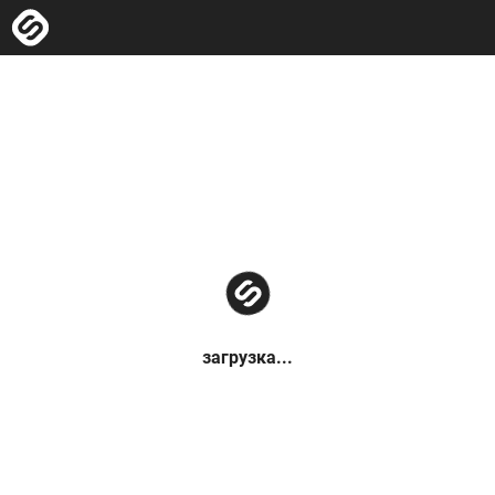
загрузка...