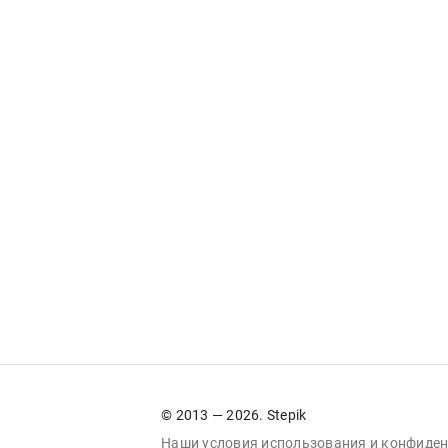
© 2013 — 2026. Stepik
Наши условия
использования
и
конфиден