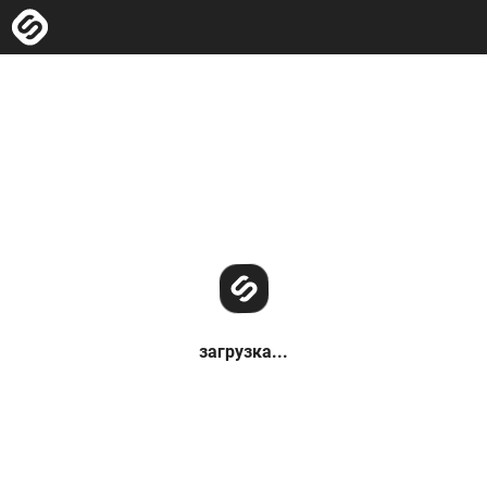
загрузка...