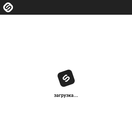
загрузка...