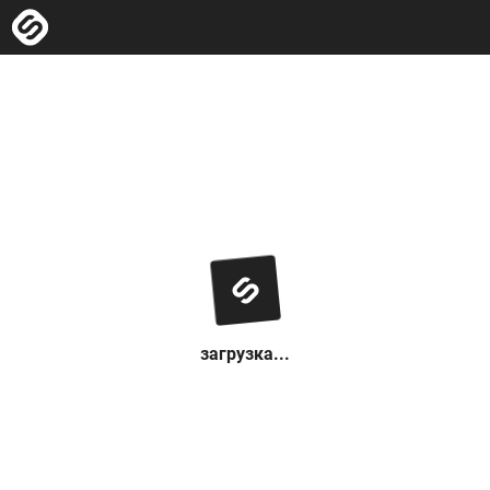
загрузка...