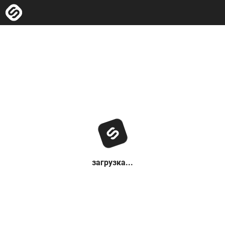
загрузка...