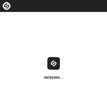
загрузка...