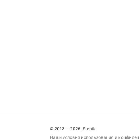
© 2013 — 2026. Stepik
Наши условия
использования
и
конфиден