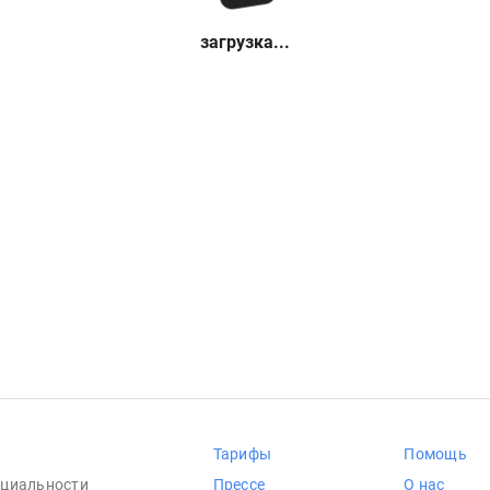
загрузка...
Тарифы
Помощь
циальности
Прессе
О нас