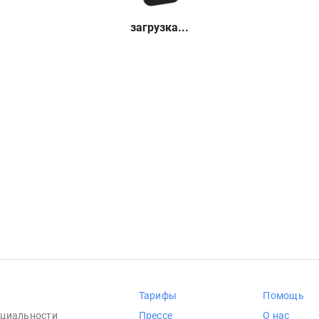
загрузка...
Тарифы
Помощь
циальности
Прессе
О нас