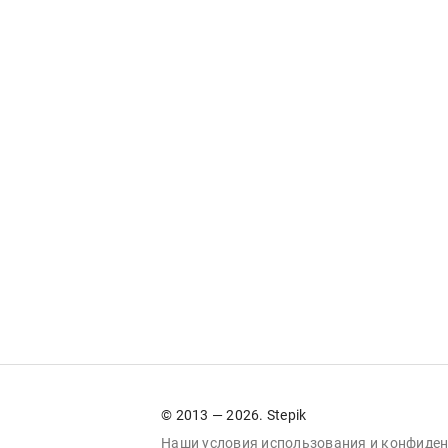
© 2013 — 2026. Stepik
Наши условия
использования
и
конфиден