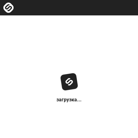
загрузка...