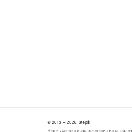
© 2013 — 2026. Stepik
Наши условия
использования
и
конфиден