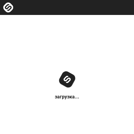
загрузка...