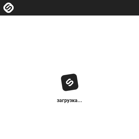
загрузка...