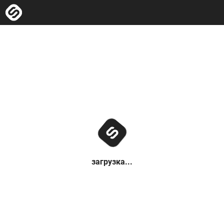
загрузка...