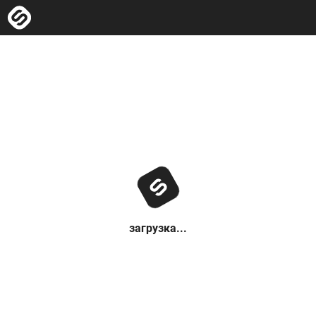
загрузка...