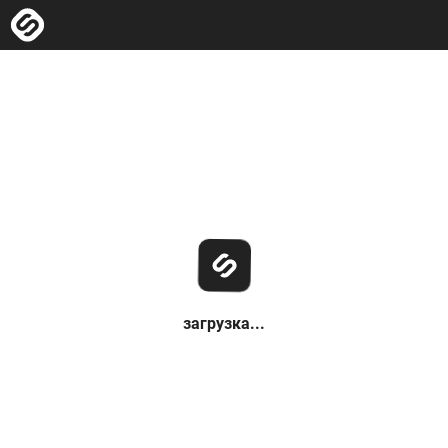
загрузка...