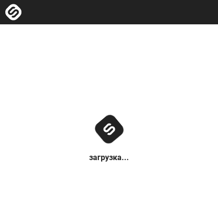
загрузка...