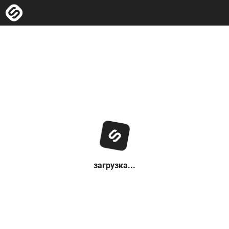
загрузка...