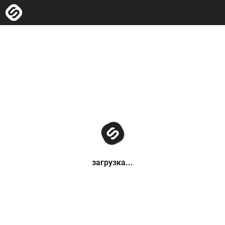
загрузка...