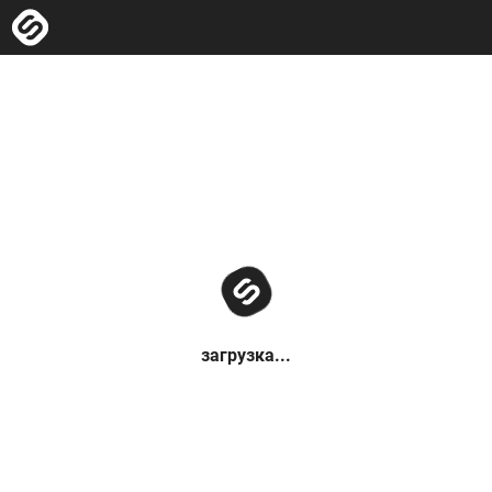
загрузка...