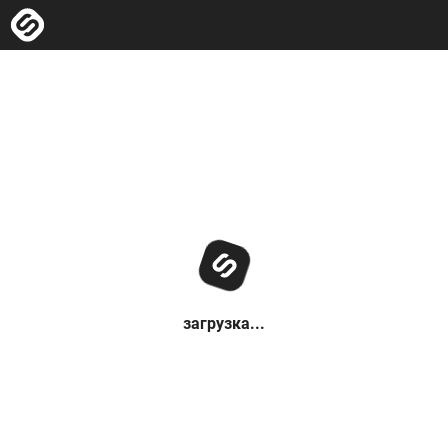
загрузка...