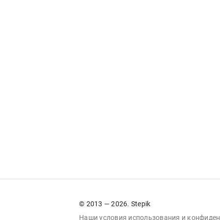
© 2013 — 2026. Stepik
Наши условия
использования
и
конфиден