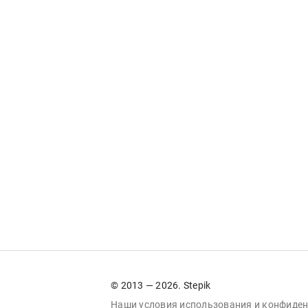
© 2013 — 2026. Stepik
Наши условия
использования
и
конфиден