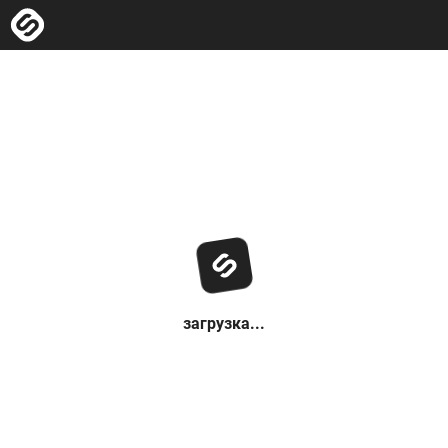
загрузка...