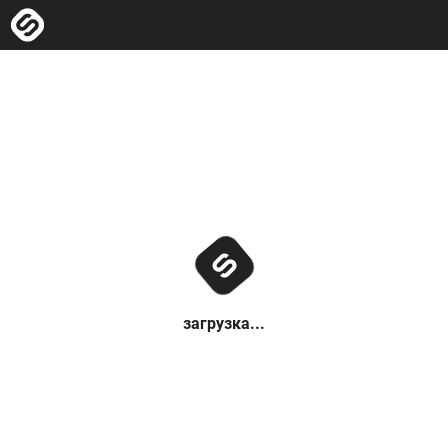
загрузка...